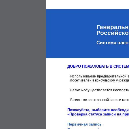
Генеральн
Российско
Система элек
ДОБРО ПОЖАЛОВАТЬ В СИСТЕМ
Использование предварительной з
посетителей в консульском учрежде
Запись осуществляется бесплатн
В системе электронной записи мож
Пожалуйста, выберите необходи
«Проверка статуса записи на пр
Первичная запись